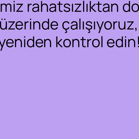
iz rahatsızlıktan dol
 üzerinde çalışıyoruz,
yeniden kontrol edin