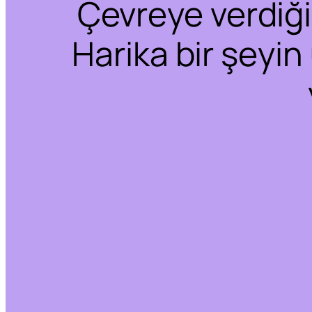
Çevreye verdiğim
Harika bir şeyin