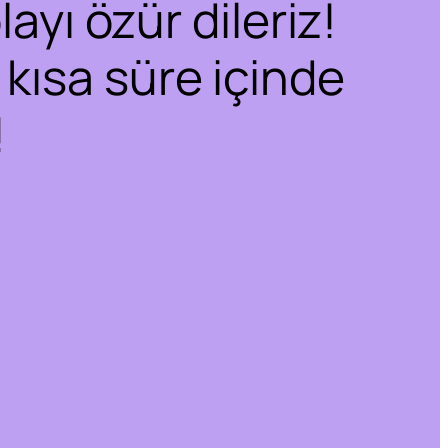
ayı özür dileriz!
 kısa süre içinde
!